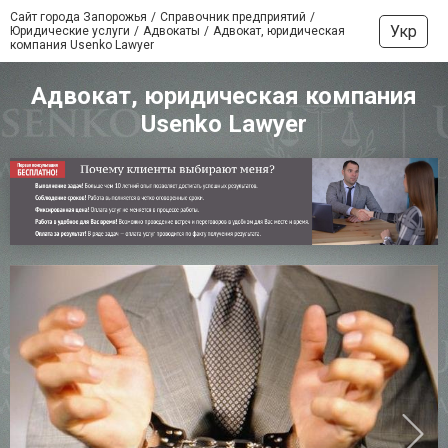
Сайт города Запорожья
Справочник предприятий
Укр
Юридические услуги
Адвокаты
Адвокат, юридическая
компания Usenko Lawyer
Адвокат, юридическая компания
Usenko Lawyer